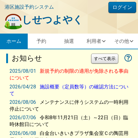
港区施設予約システム
ログイン
しせつよやく
ホーム
予約
抽選
利用者
その他
お知らせ
すべて表示
2025/08/01
新規予約の制限の適用が免除される事由
について
2026/04/28
施設概要（定員数等）の確認方法につい
て
2026/08/06
メンテナンスに伴うシステムの一時利用
停止について
2026/07/06
令和8年11月21日（土）～22日（日）臨
時休館日について
2026/06/08
白金台いきいきプラザ集会室Ｃの陶芸用