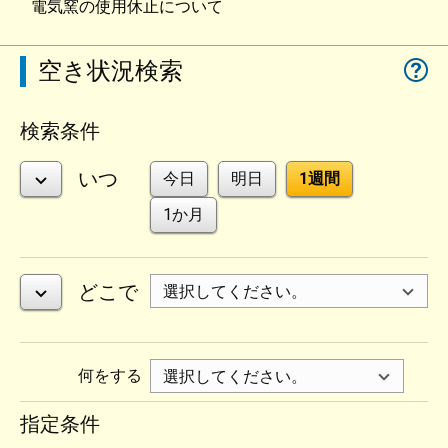
電気窯の使用休止について
空き状況検索
検索条件
いつ
今日
明日
1週間
1か月
どこで
何をする
指定条件